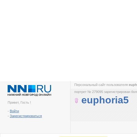
Персональный сайт пользователя
euph
портрет № 279095 зарегистрирован боле
euphoria5
Привет, Гость !
-
Войти
-
Зарегистрироваться